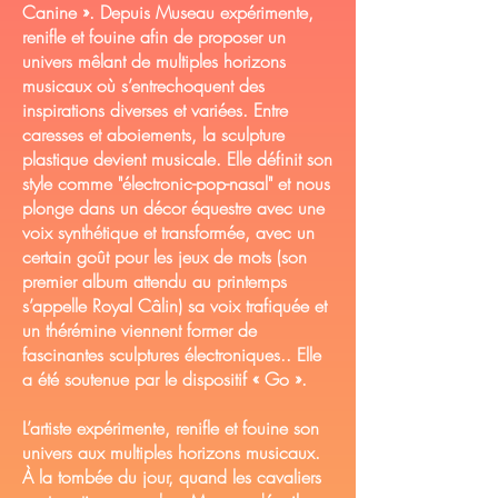
Canine ». Depuis Museau expérimente,
renifle et fouine afin de proposer un
univers mêlant de multiples horizons
musicaux où s’entrechoquent des
inspirations diverses et variées. Entre
caresses et aboiements, la sculpture
plastique devient musicale. Elle définit son
style comme "électronic-pop-nasal" et nous
plonge dans un décor équestre avec une
voix synthétique et transformée, avec un
certain goût pour les jeux de mots (son
premier album attendu au printemps
s’appelle Royal Câlin) sa voix trafiquée et
un thérémine viennent former de
fascinantes sculptures électroniques.. Elle
a été soutenue par le dispositif « Go ».
L’artiste expérimente, renifle et fouine son
univers aux multiples horizons musicaux.
À la tombée du jour, quand les cavaliers